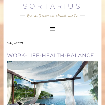
Skip
SORTARIUS
to
content
Reiki im Dienste von Mensch und Tier
Toggle Navigation
5. August 2021
WORK-LIFE-HEALTH-BALANCE